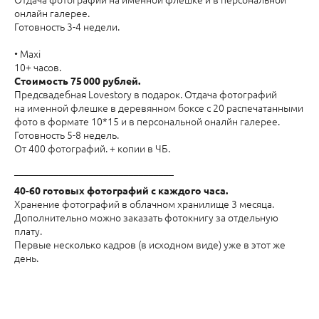
онлайн галерее.
Готовность 3-4 недели.
• Maxi
10+ часов.
Стоимость 75 000 рублей.
Предсвадебная Lovestory в подарок. Отдача фотографий
на именной флешке в деревянном боксе с 20 распечатанными
фото в формате 10*15 и в персональной оналйн галерее.
Готовность 5-8 недель.
От 400 фотографий. + копии в ЧБ.
________________________________
40-60 готовых фотографий с каждого часа.
Хранение фотографий в облачном хранилище 3 месяца.
Дополнительно можно заказать фотокнигу за отдельную
плату.
Первые несколько кадров (в исходном виде) уже в этот же
день.