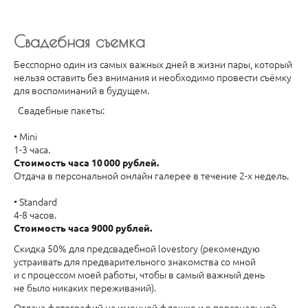
Свадебная съемка
Бесспорно один из самых важных дней в жизни пары, который
нельзя оставить без внимания и необходимо провести съёмку
для воспоминаний в будущем.
Свадебные пакеты:
• Mini
1-3 часа.
Стоимость часа 10 000 рублей.
Отдача в персональной онлайн галерее в течение 2-х недель.
• Standard
4-8 часов.
Стоимость часа 9000 рублей.
Скидка 50% для предсвадебной lovestory (рекомендую
устраивать для предварительного знакомства со мной
и с процессом моей работы, чтобы в самый важный день
не было никаких переживаний).
Отдача фотографий на именной флешке и в персональной